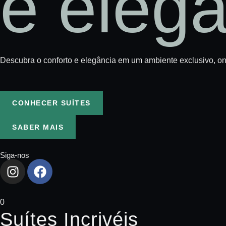
e eleg
Descubra o conforto e elegância em um ambiente exclusivo, on
CONHECER SUÍTES
SABER MAIS
Siga-nos
0
Suítes Incrivéis