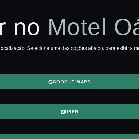
r no
Motel O
localização. Selecione uma das opções abaixo, para exibir a m
GOOGLE MAPS
UBER