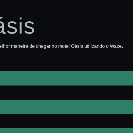
ásis
elhor maneira de chegar no motel Oásis utilizando o Waze,