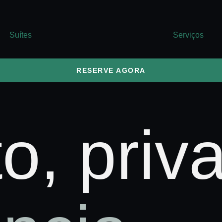
Suítes
Serviços
RESERVE AGORA
o, priv