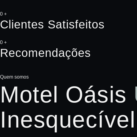
0
+
Clientes Satisfeitos
0
+
Recomendações
Quem somos
Motel Oásis
Inesquecível