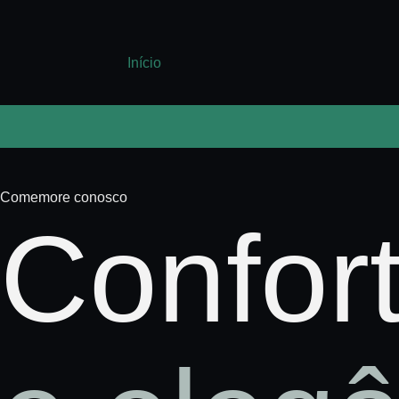
Início
Comemore conosco
Confort